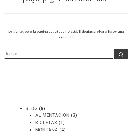
Lo siento, pero la página solicitada no está. Deberías probar a hacer una
búsqueda.
BUSCAR
Bu
…
BLOG
(8)
ALIMENTACIÓN
(3)
BICLETAS
(1)
MONTAÑA
(4)